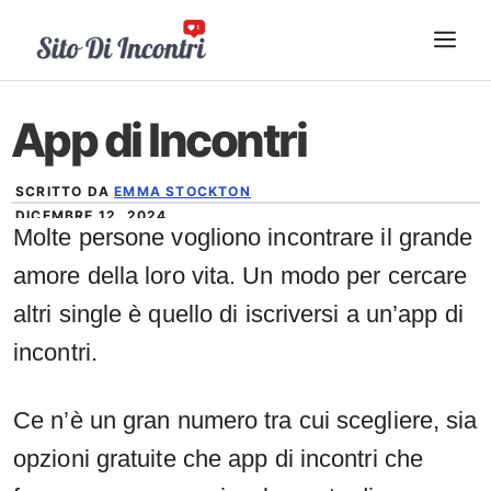
Vai
ME
al
contenuto
App di Incontri
SCRITTO DA
EMMA STOCKTON
DICEMBRE 12, 2024
Molte persone vogliono incontrare il grande
amore della loro vita. Un modo per cercare
altri single è quello di iscriversi a un’app di
incontri.
Ce n’è un gran numero tra cui scegliere, sia
opzioni gratuite che app di incontri che