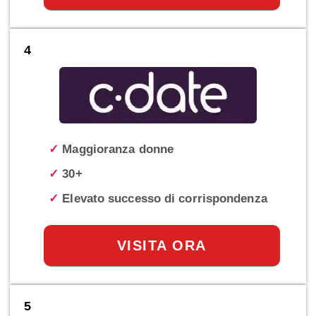
4
✓
Maggioranza donne
✓
30+
✓
Elevato successo di corrispondenza
VISITA ORA
5