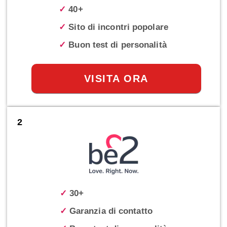
✓
40+
✓
Sito di incontri popolare
✓
Buon test di personalità
VISITA ORA
2
✓
30+
✓
Garanzia di contatto