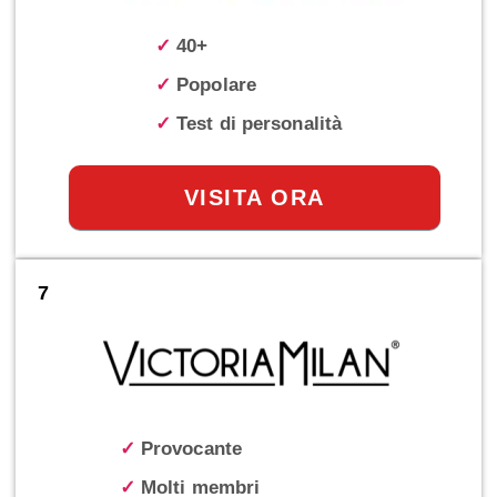
✓
40+
✓
Popolare
✓
Test di personalità
VISITA ORA
7
✓
Provocante
✓
Molti membri