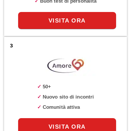
✓
Buon test di personalità
VISITA ORA
3
✓
50+
✓
Nuovo sito di incontri
✓
Comunità attiva
VISITA ORA