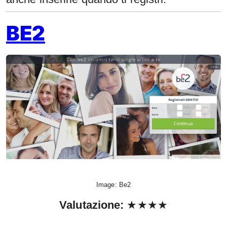
BE2
Image: Be2
Valutazione
:
★★★★