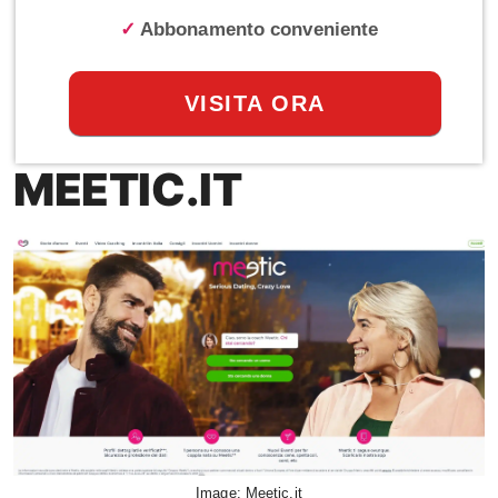
✓
Abbonamento conveniente
VISITA ORA
MEETIC.IT
Image: Meetic.it