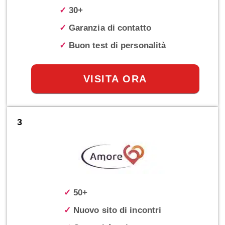
✓
30+
✓
Garanzia di contatto
✓
Buon test di personalità
VISITA ORA
3
✓
50+
✓
Nuovo sito di incontri