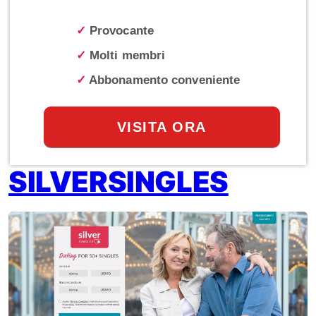
✓
Provocante
✓
Molti membri
✓
Abbonamento conveniente
VISITA ORA
SILVERSINGLES