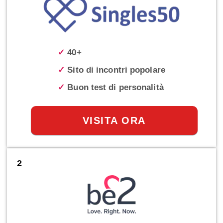
✓
40+
✓
Sito di incontri popolare
✓
Buon test di personalità
VISITA ORA
2