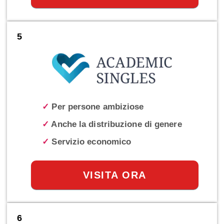
5
✓
Per persone ambiziose
✓
Anche la distribuzione di genere
✓
Servizio economico
VISITA ORA
6