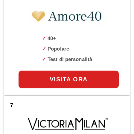
✓
40+
✓
Popolare
✓
Test di personalità
VISITA ORA
7