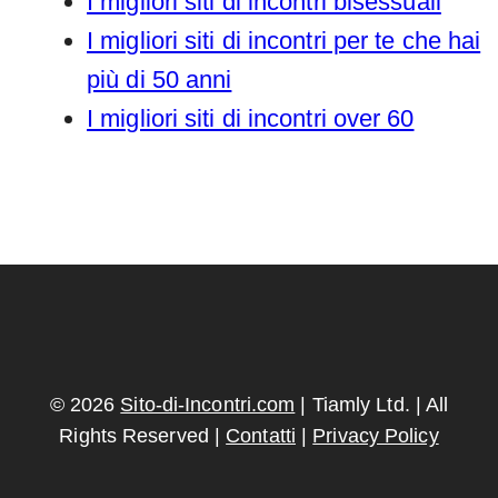
I migliori siti di incontri bisessuali
I migliori siti di incontri per te che hai
più di 50 anni
I migliori siti di incontri over 60
© 2026
Sito-di-Incontri.com
| Tiamly Ltd. | All
Rights Reserved |
Contatti
|
Privacy Policy