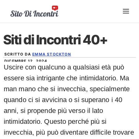
Vai
ME
al
contenuto
Siti di Incontri 40+
SCRITTO DA
EMMA STOCKTON
DICEMBRE 12, 2024
Uscire con qualcuno a qualsiasi età può
essere sia intrigante che intimidatorio. Ma
man mano che si invecchia, specialmente
quando ci si avvicina o si superano i 40
anni, si propende più verso il lato
intimidatorio. Questo perché più si
invecchia, più può diventare difficile trovare