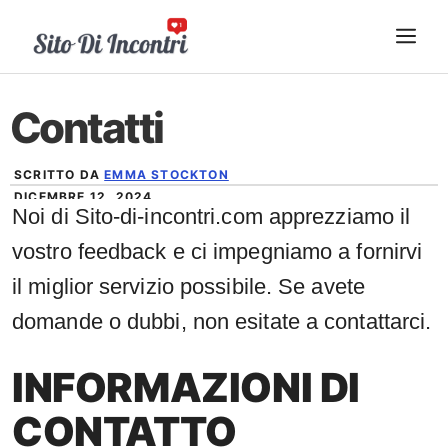
Vai
ME
al
contenuto
Contatti
SCRITTO DA
EMMA STOCKTON
DICEMBRE 12, 2024
Noi di Sito-di-incontri.com apprezziamo il
vostro feedback e ci impegniamo a fornirvi
il miglior servizio possibile. Se avete
domande o dubbi, non esitate a contattarci.
INFORMAZIONI DI
CONTATTO