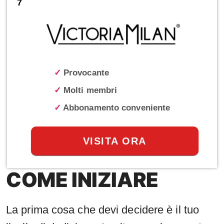
7
✓
Provocante
✓
Molti membri
✓
Abbonamento conveniente
VISITA ORA
COME INIZIARE
La prima cosa che devi decidere è il tuo