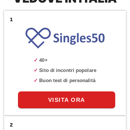
1
✓
40+
✓
Sito di incontri popolare
✓
Buon test di personalità
VISITA ORA
2