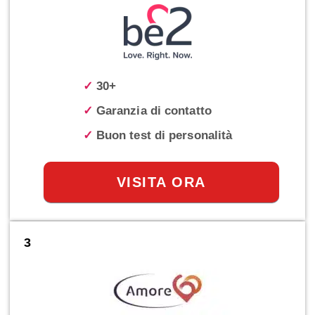
✓
30+
✓
Garanzia di contatto
✓
Buon test di personalità
VISITA ORA
3