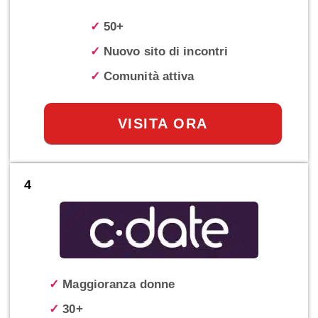
✓
50+
✓
Nuovo sito di incontri
✓
Comunità attiva
VISITA ORA
4
✓
Maggioranza donne
✓
30+