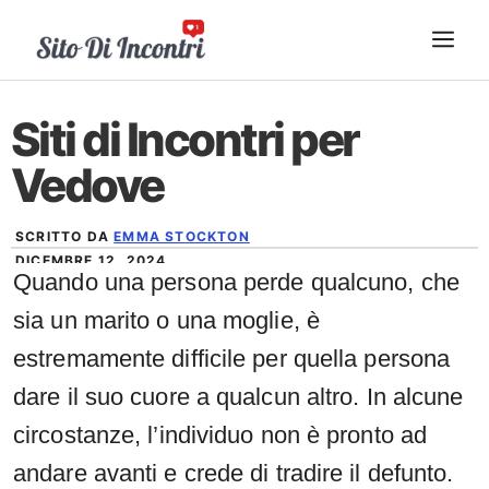
Vai
ME
al
contenuto
Siti di Incontri per
Vedove
SCRITTO DA
EMMA STOCKTON
DICEMBRE 12, 2024
Quando una persona perde qualcuno, che
sia un marito o una moglie, è
estremamente difficile per quella persona
dare il suo cuore a qualcun altro. In alcune
circostanze, l’individuo non è pronto ad
andare avanti e crede di tradire il defunto.