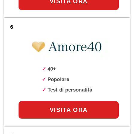
VISITA ORA
6
✓
40+
✓
Popolare
✓
Test di personalità
VISITA ORA