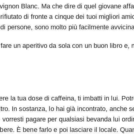
ignon Blanc. Ma che dire di quel giovane affas
ifiutato di fronte a cinque dei tuoi migliori a
di persone, sono molto più facilmente avvicinab
 fare un aperitivo da sola con un buon libro e,
e la tua dose di caffeina, ti imbatti in lui. P
altro. In sostanza, lo hai già incontrato, anch
e vorresti pagare per qualsiasi bevanda lui ord
bere. È bene farlo e poi lasciare il locale. Qua