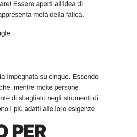
tare! Essere aperti all’idea di
appresenta metà della fatica.
ngle.
oppia impegnata su cinque. Essendo
 che, mentre molte persone
nte di sbagliato negli strumenti di
o i più adatti alle loro esigenze.
O PER