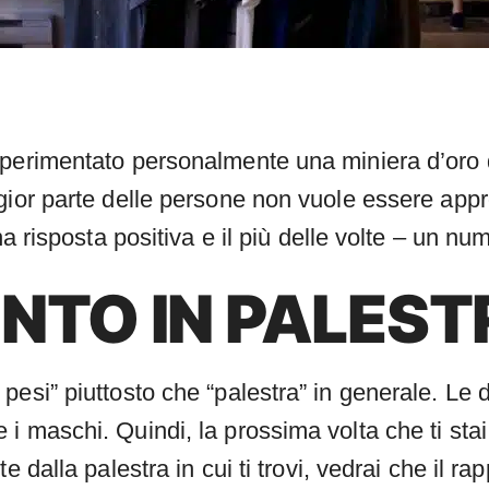
sperimentato personalmente una miniera d’oro 
gior parte delle persone non vuole essere appr
na risposta positiva e il più delle volte – un nu
NTO IN PALEST
pesi” piuttosto che “palestra” in generale. Le
 maschi. Quindi, la prossima volta che ti stai 
e dalla palestra in cui ti trovi, vedrai che il r