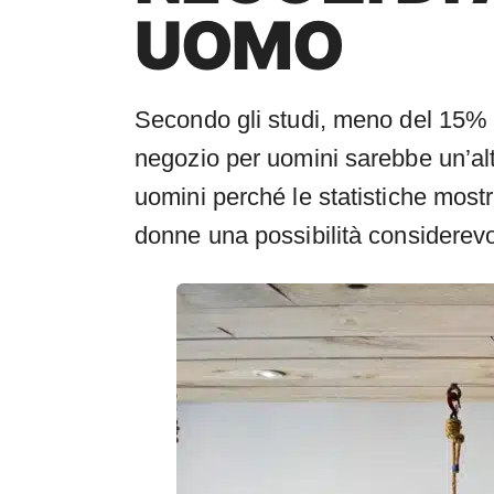
UOMO
Secondo gli studi, meno del 15% 
negozio per uomini sarebbe un’alt
uomini perché le statistiche mostr
donne una possibilità considerevol