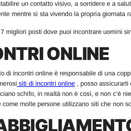
stabilire un contatto visivo, a sorridere e a salu
e mentre si sta vivendo la propria giornata r
7 migliori posti dove puoi incontrare uomini si
CONTRI ONLINE
sito di incontri online è responsabile di una c
merosi
siti di incontri online
, posso assicurarti
ciano schifo, in realtà non è così, e non c’è nie
 è come molte persone utilizzano siti che non son
 ABBIGLIAMENT