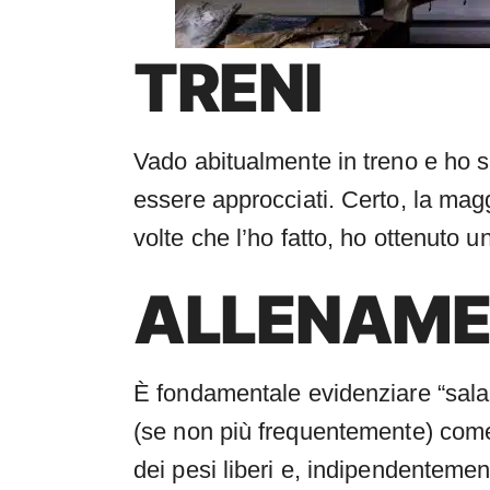
TRENI
Vado abitualmente in treno e ho 
essere approcciati. Certo, la mag
volte che l’ho fatto, ho ottenuto u
ALLENAME
È fondamentale evidenziare “sala 
(se non più frequentemente) come i
dei pesi liberi e, indipendentement