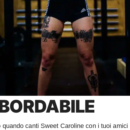
BBORDABILE
o quando canti Sweet Caroline con i tuoi amici 