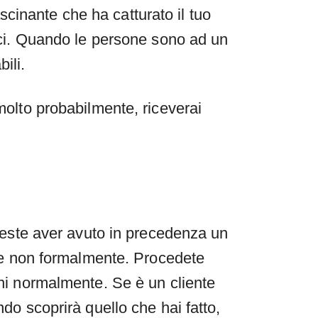
cinante che ha catturato il tuo
mici. Quando le persone sono ad un
ili.
 molto probabilmente, riceverai
otreste aver avuto in precedenza un
e se non formalmente. Procedete
ini normalmente. Se è un cliente
ndo scoprirà quello che hai fatto,