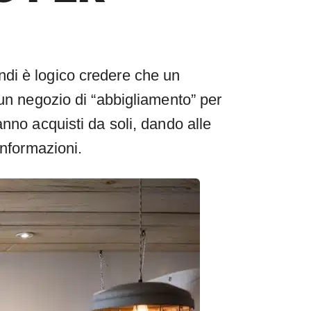
ndi è logico credere che un
 un negozio di “abbigliamento” per
nno acquisti da soli, dando alle
informazioni.