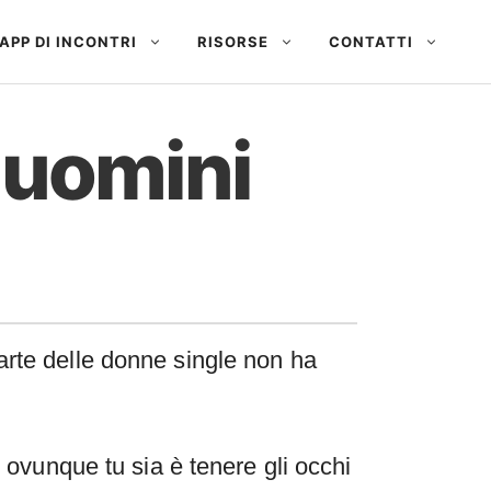
APP DI INCONTRI
RISORSE
CONTATTI
e uomini
arte delle donne single non ha
 ovunque tu sia è tenere gli occhi