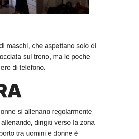
di maschi, che aspettano solo di
occiata sul treno, ma le poche
mero di telefono.
RA
 donne si allenano regolarmente
allenando, dirigiti verso la zona
apporto tra uomini e donne è