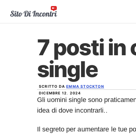
Vai
al
contenuto
7 posti in
single
SCRITTO DA
EMMA STOCKTON
DICEMBRE 12, 2024
Gli uomini single sono praticamen
idea di dove incontrarli..
Il segreto per aumentare le tue po