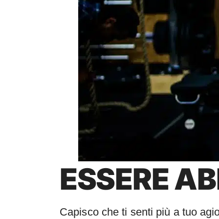
ESSERE A
Capisco che ti senti più a tuo agi